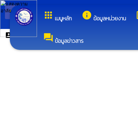
arrow_back_ios
ยินดีต้อนรับสู
กลับเมนูหลัก
apps
info
dev
เมนูหลัก
ข้อมูลหน่วยงาน
account_box
หน่วยตรวจสอบภายใน
forum
ข้อมูลข่าวสาร