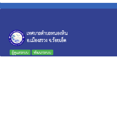
เทศบาลตำบลหนองหิน
อ.เมืองสรวง จ.ร้อยเอ็ด
ผู้ดูแลระบบ
พัฒนาระบบ