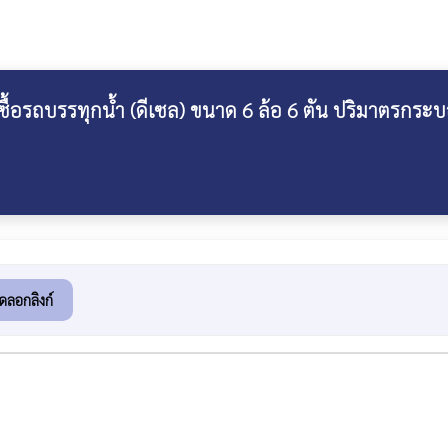
ถบรรทุกน้ำ (ดีเซล) ขนาด 6 ล้อ 6 ตัน ปริมาตรกระบอกสูบ
ัดลอกลิงก์